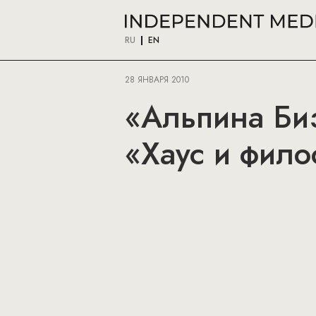
RU
EN
28 ЯНВАРЯ 2010
«Альпина Биз
«Хаус и фило