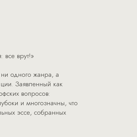
 все врут!»
ни одного жанра, а
ации. Заявленный как
офских вопросов:
лубоки и многозначны, что
ьных эссе, собранных