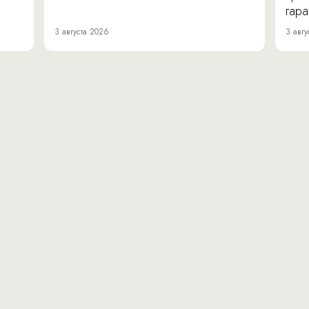
гара
3 августа 2026
3 авгу