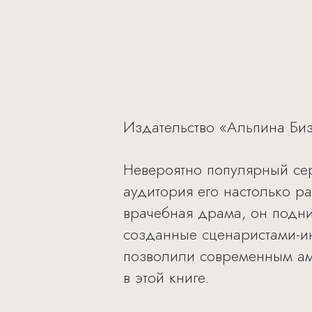
Издательство «Альпина Бизн
Невероятно популярный сер
аудитория его настолько р
врачебная драма, он подн
созданные сценаристами-ин
позволили современным ам
в этой книге.