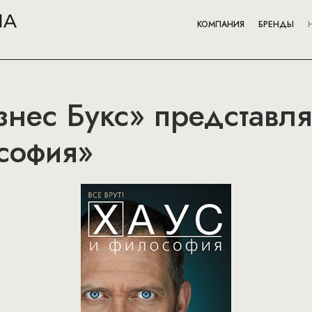
КОМПАНИЯ
БРЕНДЫ
нес Букс» представля
софия»