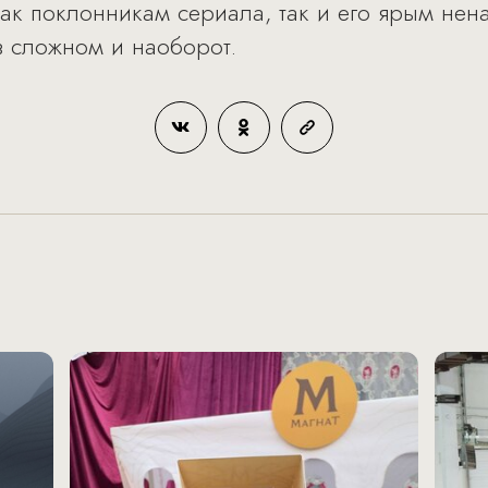
ак поклонникам сериала, так и его ярым нена
в сложном и наоборот.