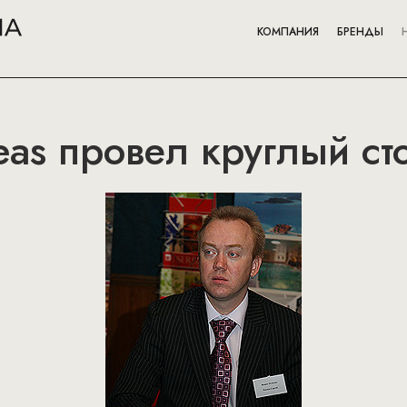
КОМПАНИЯ
БРЕНДЫ
as провел круглый ст