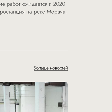
ие работ ожидается к 2020
тростанция на реке Морача.
Больше новостей