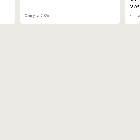
гара
3 августа 2026
3 авгу