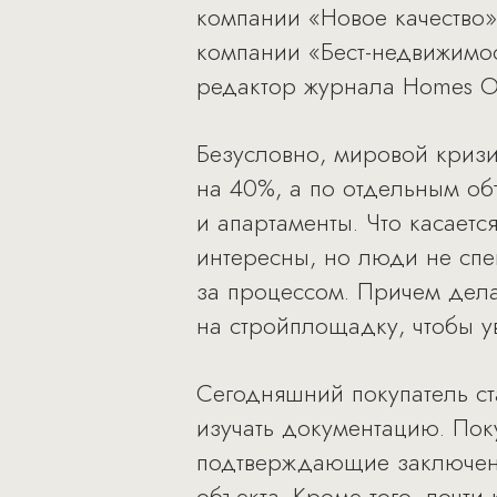
компании «Новое качество»
компании «Бест-недвижимос
редактор журнала Homes Ov
Безусловно, мировой кризи
на 40%, а по отдельным об
и апартаменты. Что касаетс
интересны, но люди не спе
за процессом. Причем дела
на стройплощадку, чтобы ув
Сегодняшний покупатель с
изучать документацию. Пок
подтверждающие заключени
объекта. Кроме того, почт