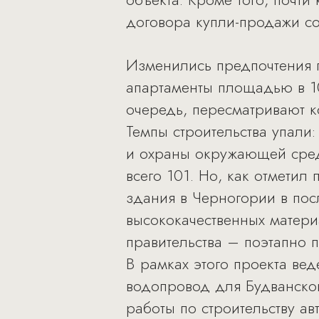
договора купли-продажи со
Изменились предпочтения 
апартаменты площадью в 100
очередь, пересматривают 
Темпы строительства упали
и охраны окружающей сред
всего 101. Но, как отметил
здания в Черногории в пос
высококачественных материа
правительства – поэтапно 
В рамках этого проекта ве
водопровод для Будванско
работы по строительству а