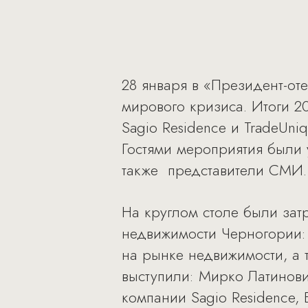
28 января в «Президент-от
мирового кризиса. Итоги 2
Sagio Residence и TradeUni
Гостями мероприятия были 
также представители СМИ.
На круглом столе были зат
недвижимости Черногории: 
на рынке недвижимости, а 
выступили: Мирко Латинови
компании Sagio Residence,