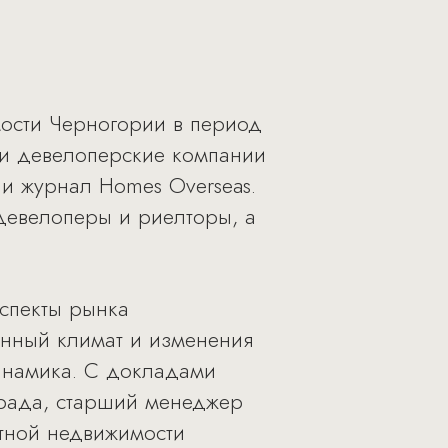
мости Черногории в период
ли девелоперские компании
 и журнал Homes Overseas.
девелоперы и риелторы, а
аспекты рынка
онный климат и изменения
динамика. С докладами
арада, старший менеджер
ртной недвижимости