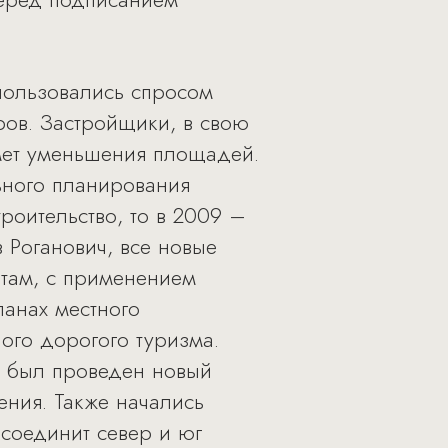
ользовались спросом
ров. Застройщики, в свою
мет уменьшения площадей.
ьного планирования
оительство, то в 2009 –
в Роганович, все новые
ртам, с применением
ланах местного
ого дорогого туризма.
ду был проведен новый
ния. Также начались
 соединит север и юг