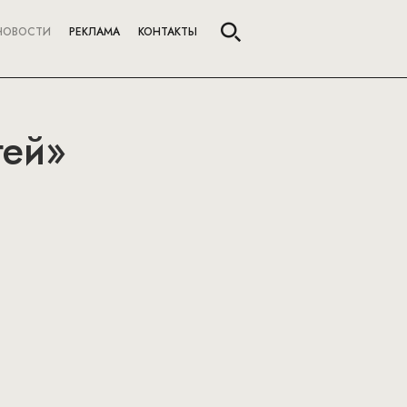
НОВОСТИ
РЕКЛАМА
КОНТАКТЫ
тей»