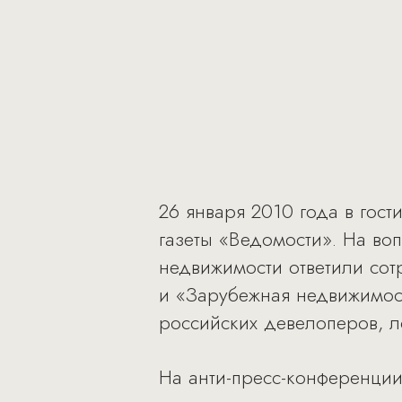
26 января 2010 года в гост
газеты «Ведомости». На во
недвижимости ответили со
и «Зарубежная недвижимост
российских девелоперов, л
На анти-пресс-конференции