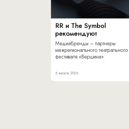
RR и The Symbol
рекомендуют
Медиабренды – партнеры
межрегионального театрального
фестиваля «Вершина».
6 августа 2026