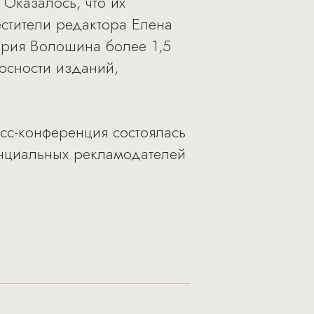
 Оказалось, что их
стители редактора Елена
ария Волошина более 1,5
осности изданий,
сс-конференция состоялась
тенциальных рекламодателей