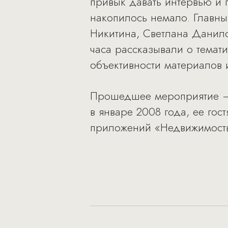
привык давать интервью и 
накопилось немало. Главн
Никитина, Светлана Данило
часа рассказывали о темат
объективности материалов 
Прошедшее мероприятие – 
в январе 2008 года, ее го
приложений «Недвижимость