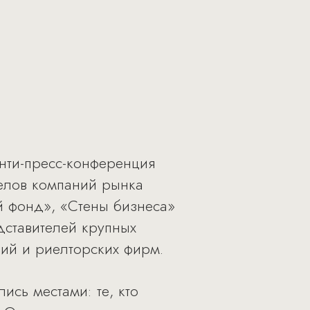
анти-пресс-конференция
делов компаний рынка
й фонд», «Стены бизнеса»
дставителей крупных
ий и риелторских фирм.
сь местами: те, кто