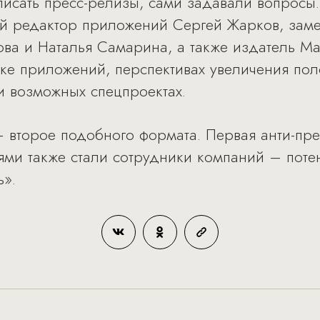
писать пресс-релизы, сами задавали вопросы.
ый редактор приложений Сергей Жарков, заме
ва и Наталья Самарина, а также издатель М
ике приложений, перспективах увеличения пол
и возможных спецпроектах.
второе подобного формата. Первая анти-пре
стями также стали сотрудники компаний – по
».