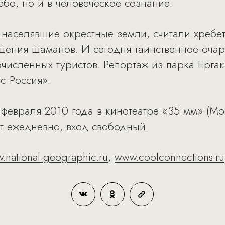
ебо, но и в человеческое сознание.
населявшие окрестные земли, считали хребет
щения шаманов. И сегодня таинственное очар
численных туристов. Репортаж из парка Ерга
c Россия».
 февраля 2010 года в кинотеатре «35 мм» (Мос
ет ежедневно, вход свободный.
.national-geographic.ru
,
www.coolconnections.ru