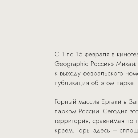
С 1 по 15 февраля в кинот
Geographic Россия» Михаи
к выходу февральского ном
публикация об этом парке.
Горный массив Ергаки в З
парком России. Сегодня это
территория, сравнимая по 
краем. Горы здесь – сплош