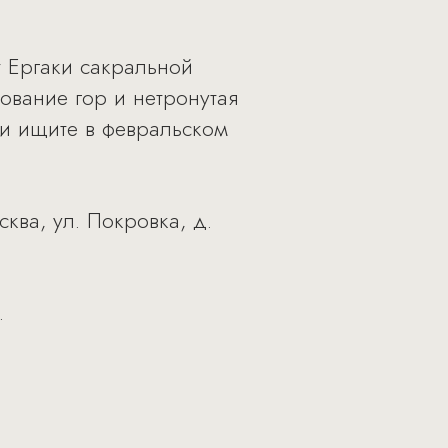
 Ергаки сакральной
ование гор и нетронутая
ки ищите в февральском
ква, ул. Покровка, д.
.