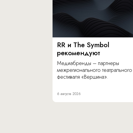
RR и The Symbol
рекомендуют
Медиабренды – партнеры
межрегионального театрального
фестиваля «Вершина».
6 августа 2026