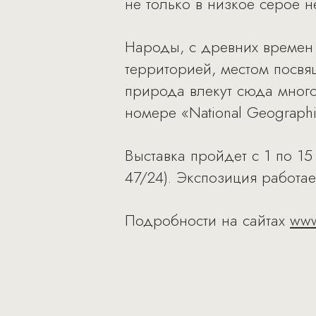
не только в низкое серое н
Народы, с древних времен 
территорией, местом посвя
природа влекут сюда много
номере «National Geographi
Выставка пройдет с 1 по 15
47/24). Экспозиция работа
Подробности на сайтах
www