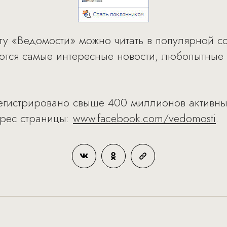
ту «Ведомости» можно читать в популярной с
ются самые интересные новости, любопытные
егистрировано свыше 400 миллионов активных
дрес страницы:
www.facebook.com/vedomosti
.