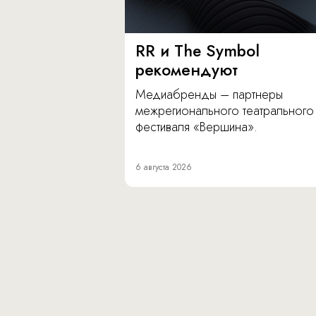
RR и The Symbol
рекомендуют
Медиабренды – партнеры
межрегионального театрального
фестиваля «Вершина».
6 августа 2026