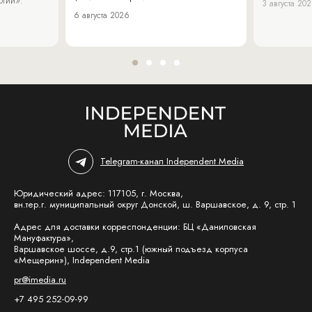
3 августа 20
6 августа 2026
Telegram-канал Independent Media
Юридический адрес: 117105, г. Москва,
вн.тер.г. муниципальный округ Донской, ш. Варшавское, д. 9, стр. 1
Адрес для доставки корреспонденции: БЦ «Даниловская
Мануфактура»,
Варшавское шоссе, д.9, стр.1 (южный подъезд корпуса
«Мещерин»), Independent Media
pr@imedia.ru
+7 495 252-09-99