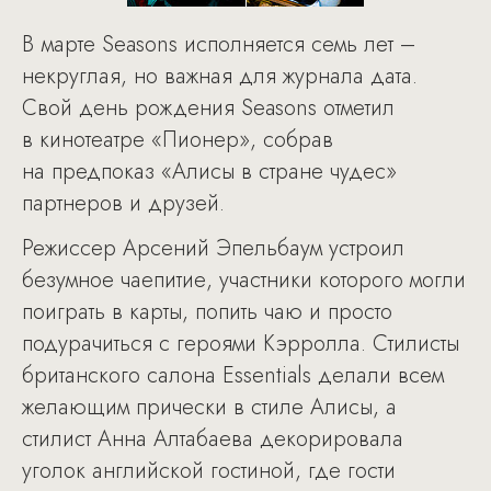
В марте Seasons исполняется семь лет –
некруглая, но важная для журнала дата.
Свой день рождения Seasons отметил
в кинотеатре «Пионер», собрав
на предпоказ «Алисы в стране чудес»
партнеров и друзей.
Режиссер Арсений Эпельбаум устроил
безумное чаепитие, участники которого могли
поиграть в карты, попить чаю и просто
подурачиться с героями Кэрролла. Стилисты
британского салона Essentials делали всем
желающим прически в стиле Алисы, а
стилист Анна Алтабаева декорировала
уголок английской гостиной, где гости