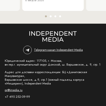
6 августа 2026
Telegram-канал Independent Media
Юридический адрес: 117105, г. Москва,
вн.тер.г. муниципальный округ Донской, ш. Варшавское, д. 9, стр. 1
Адрес для доставки корреспонденции: БЦ «Даниловская
Мануфактура»,
Варшавское шоссе, д.9, стр.1 (южный подъезд корпуса
«Мещерин»), Independent Media
pr@imedia.ru
+7 495 252-09-99