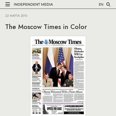
EN
22 МАРТА 2010
The Moscow Times in Color