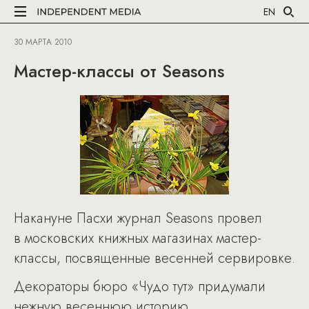
EN
30 МАРТА 2010
Мастер-классы от Seasons
Накануне Пасхи журнал Seasons провел
в московских книжных магазинах мастер-
классы, посвященные весенней сервировке.
Декораторы бюро «Чудо тут» придумали
нежную весеннюю историю