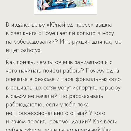
В издательстве «Юнайтед пресс» вышла
в свет книга «Помешает ли кольцо в носу
на собеседовании? Инструкция для тех, кто
ищет работу».
Как понять, чем ты хочешь заниматься и с
чего начинать поиски работы? Почему одна
опечатка в резюме и пара фривольных фото
в социальных сетях могут испортить карьеру
в самом ее начале? Что рассказывать
работодателю, если у тебя пока
нет профессионального опыта? У кого
и зачем просить рекомендации? Как вести
себя в офисе, если ты там впервые? Как