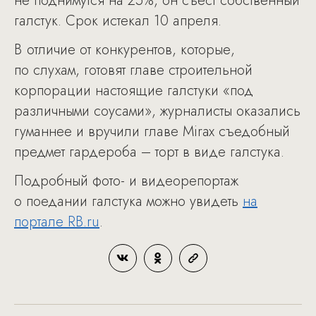
не поднимутся на 25%, он съест собственный
галстук. Срок истекал 10 апреля.
В отличие от конкурентов, которые,
по слухам, готовят главе строительной
корпорации настоящие галстуки «под
различными соусами», журналисты оказались
гуманнее и вручили главе Mirax съедобный
предмет гардероба – торт в виде галстука.
Подробный фото- и видеорепортаж
о поедании галстука можно увидеть
на
портале RB.ru
.