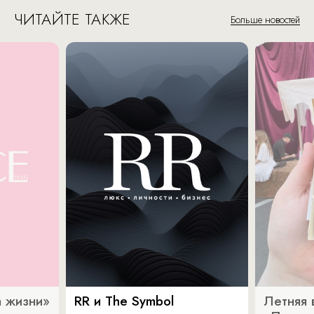
ЧИТАЙТЕ ТАКЖЕ
Больше новостей
 жизни»
RR и The Symbol
Летняя 