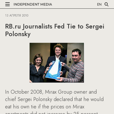
EN
13 АПРЕЛЯ 2010
RB.ru Journalists Fed Tie to Sergei
Polonsky
In October 2008, Mirax Group owner and
chief Sergei Polonsky declared that he would
eat his own tie if the prices on Mirax