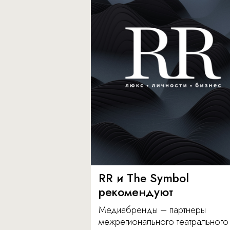
RR и The Symbol
рекомендуют
Медиабренды – партнеры
межрегионального театрального