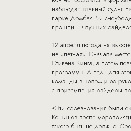
наблюдал главный судья Ев
парке Домбая. 22 сноуборд
прошли 10 лучших райдеро
12 апреля погода на высоте
не «летная». Сначала мест
Стивена Кинга, а потом пов
программы. А ведь для это
команды в целом и ее руко
а приземления райдеры пр
«Эти соревнования были оч
Конышев после мероприятия.
такого быть не должно. С