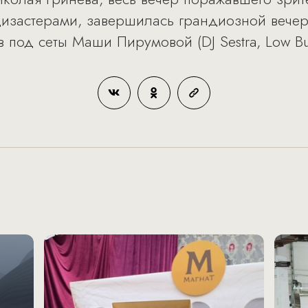
изастерами, завершилась грандиозной вече
в под сеты Маши Пирумовой (DJ Sestra, Low Bud