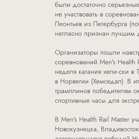
были достаточно серьезны
не участвовать в соревнов
Леонтьев из Петербурга (по
негласно признан лучшим д
Организаторы пошли навст
соревнований Men's Health
неделя катания хели-ски в
в Норвегии (Хемседал). В и
трамплинов победителям о
спортивные часы для экстре
В Men's Health Rail Master
Новокузнецка, Владивостока
завершившаяся победой Ник