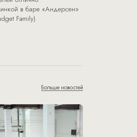
ринкой в баре «Андерсен»
get Family).
Больше новостей