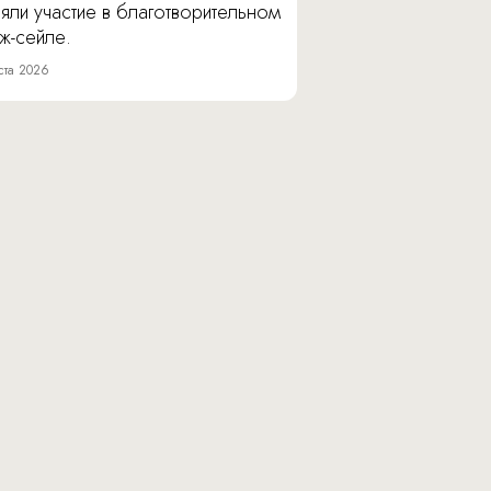
яли участие в благотворительном
ж-сейле.
ста 2026