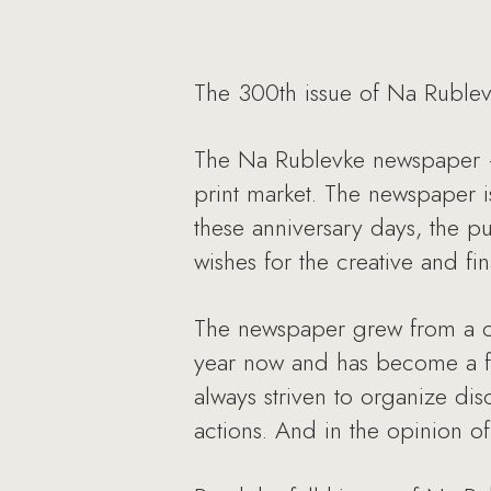
The 300th issue of Na Rublev
The Na Rublevke newspaper – t
print market. The newspaper 
these anniversary days, the p
wishes for the creative and fi
The newspaper grew from a ci
year now and has become a fi
always striven to organize di
actions. And in the opinion o