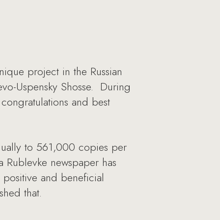
ique project in the Russian
blevo-Uspensky Shosse. During
 congratulations and best
ually to 561,000 copies per
Na Rublevke newspaper has
 positive and beneficial
shed that.