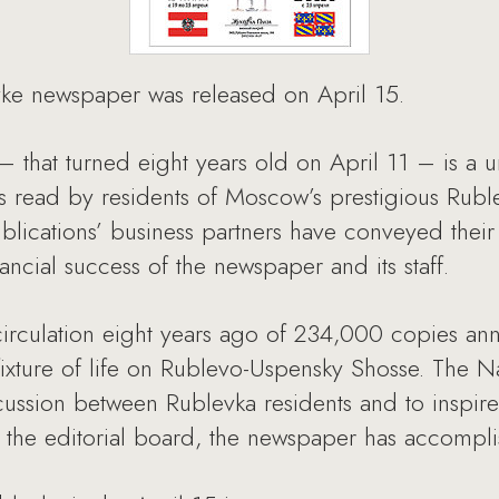
ke newspaper was released on April 15.
hat turned eight years old on April 11 – is a un
is read by residents of Moscow’s prestigious Ru
ublications’ business partners have conveyed their
nancial success of the newspaper and its staff.
rculation eight years ago of 234,000 copies ann
xture of life on Rublevo-Uspensky Shosse. The 
scussion between Rublevka residents and to inspire
f the editorial board, the newspaper has accompli