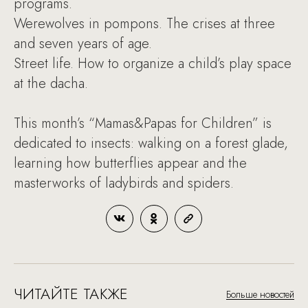
programs.
Werewolves in pompons. The crises at three
and seven years of age.
Street life. How to organize a child’s play space
at the dacha.
This month’s “Mamas&Papas for Children” is
dedicated to insects: walking on a forest glade,
learning how butterflies appear and the
masterworks of ladybirds and spiders.
ЧИТАЙТЕ ТАКЖЕ
Больше новостей