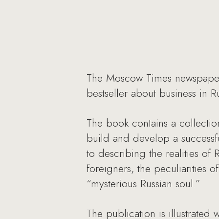
The Moscow Times newspaper r
bestseller about business in 
The book contains a collectio
build and develop a successful
to describing the realities of
foreigners, the peculiarities 
“mysterious Russian soul.”
The publication is illustrate