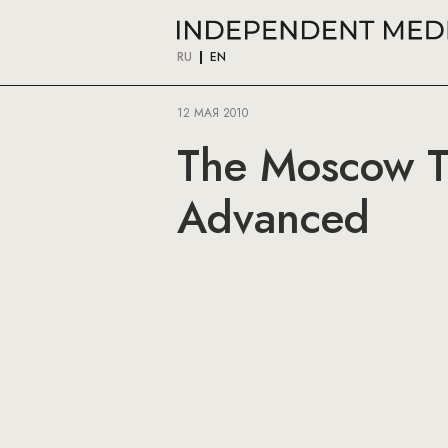
RU
EN
12 МАЯ 2010
The Moscow Ti
Advanced