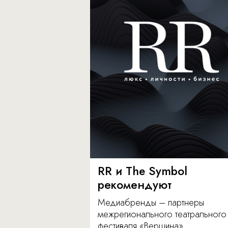
RR и The Symbol
рекомендуют
Медиабренды – партнеры
межрегионального театрального
фестиваля «Вершина».