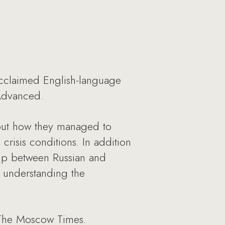
acclaimed English-language
 Advanced.
bout how they managed to
crisis conditions. In addition
ship between Russian and
or understanding the
r The Moscow Times.