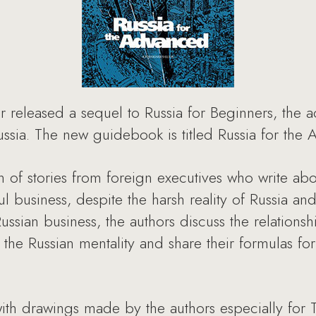
eleased a sequel to Russia for Beginners, the 
Russia. The new guidebook is titled Russia for the
n of stories from foreign executives who write a
 business, despite the harsh reality of Russia and 
 Russian business, the authors discuss the relation
of the Russian mentality and share their formulas f
d with drawings made by the authors especially fo