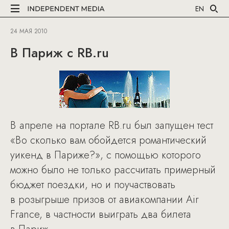
EN
24 МАЯ 2010
В Париж с RB.ru
В апреле на портале RB.ru был запущен тест
«Во сколько вам обойдется романтический
уикенд в Париже?», с помощью которого
можно было не только рассчитать примерный
бюджет поездки, но и поучаствовать
в розыгрыше призов от авиакомпании Air
France, в частности выиграть два билета