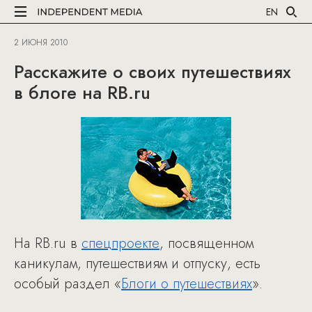
EN
2 ИЮНЯ 2010
Расскажите о своих путешествиях
в блоге на RB.ru
На RB.ru в
спецпроекте
, посвященном
каникулам, путешествиям и отпуску, есть
особый раздел «
Блоги о путешествиях
».