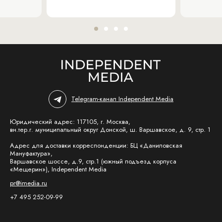
Telegram-канал Independent Media
Юридический адрес: 117105, г. Москва,
вн.тер.г. муниципальный округ Донской, ш. Варшавское, д. 9, стр. 1
Адрес для доставки корреспонденции: БЦ «Даниловская
Мануфактура»,
Варшавское шоссе, д.9, стр.1 (южный подъезд корпуса
«Мещерин»), Independent Media
pr@imedia.ru
+7 495 252-09-99