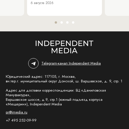
6 августа 2026
Telegram-канал Independent Media
Юридический адрес: 117105, г. Москва,
вн.тер.г. муниципальный округ Донской, ш. Варшавское, д. 9, стр. 1
Адрес для доставки корреспонденции: БЦ «Даниловская
Мануфактура»,
Варшавское шоссе, д.9, стр.1 (южный подъезд корпуса
«Мещерин»), Independent Media
pr@imedia.ru
+7 495 252-09-99