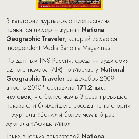
В категории журналов о путешествиях
появился лидер – журнал
National
Geographic Traveler
, который издается
Independent Media Sanoma Magazines.
По данным TNS Россия, средняя аудитория
одного номера (AIR) по Москве у
National
Geographic Traveler
за декабрь 2009 –
апрель 2010* составила
171,2 тыс.
человек
, что более чем в 3 раза превышает
показатели ближайшего соседа по категории
– журнала «Вояж» и более чем в 6 раз –
журнала «Афиша Мир».
Таких высоких показателей
National