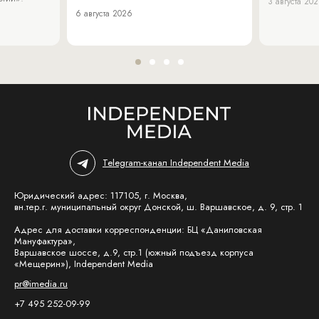
3 августа 20
6 августа 2026
Telegram-канал Independent Media
Юридический адрес: 117105, г. Москва,
вн.тер.г. муниципальный округ Донской, ш. Варшавское, д. 9, стр. 1
Адрес для доставки корреспонденции: БЦ «Даниловская
Мануфактура»,
Варшавское шоссе, д.9, стр.1 (южный подъезд корпуса
«Мещерин»), Independent Media
pr@imedia.ru
+7 495 252-09-99