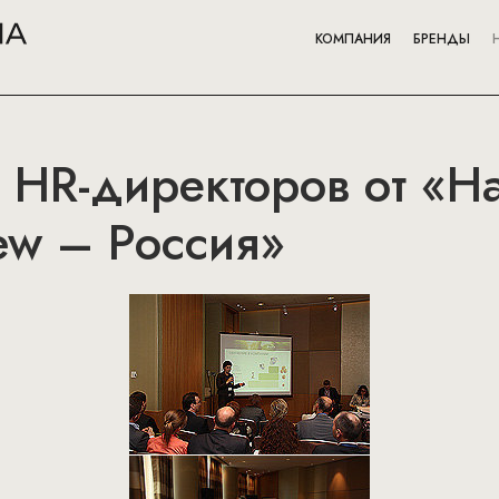
КОМПАНИЯ
БРЕНДЫ
HR-директоров от «Ha
iew – Россия»