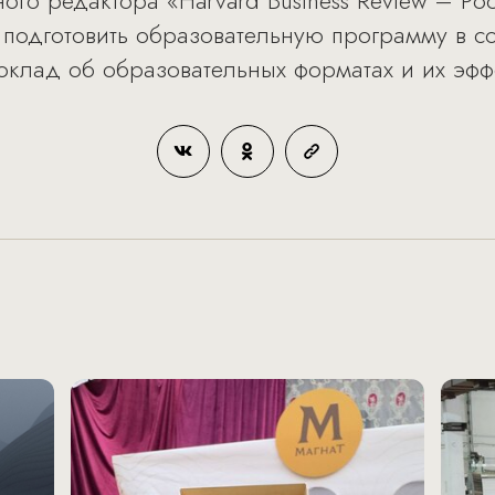
ного редактора «Harvard Business Review – Р
подготовить образовательную программу в со
клад об образовательных форматах и их эфф