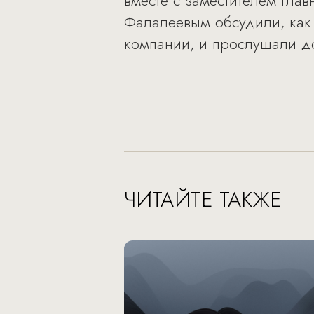
вместе с заместителем глав
Фалалеевым обсудили, как 
компании, и прослушали до
ЧИТАЙТЕ ТАКЖЕ