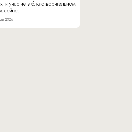
яли участие в благотворительном
ж-сейле.
ста 2026