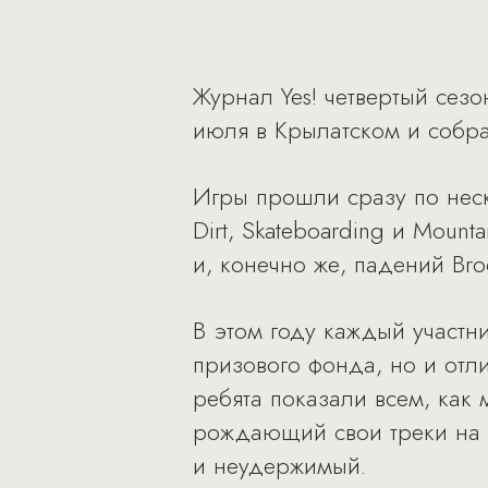
Журнал Yes! четвертый сез
июля в Крылатском и собра
Игры прошли сразу по нескол
Dirt, Skateboarding и Mou
и, конечно же, падений Broc
В этом году каждый участн
призового фонда, но и отл
ребята показали всем, как 
рождающий свои треки на 
и неудержимый.