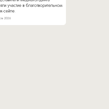
яли участие в благотворительном
ж-сейле.
ста 2026