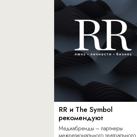
RR и The Symbol
рекомендуют
Медиабренды – партнеры
межрегионального театрального