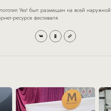
логотип Yes! был размещен на всей наружной
ернет-ресурсе фестиваля.