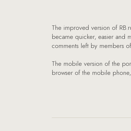
The improved version of RB.r
became quicker, easier and mo
comments left by members of t
The mobile version of the port
browser of the mobile phone, c