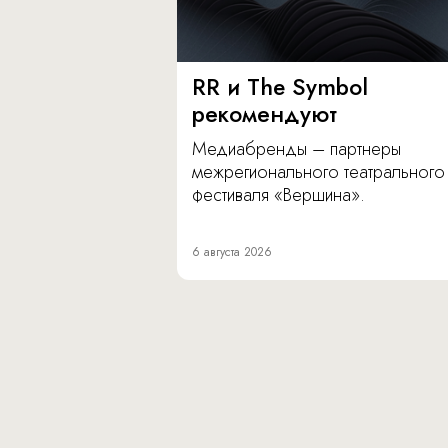
RR и The Symbol
рекомендуют
Медиабренды – партнеры
межрегионального театрального
фестиваля «Вершина».
6 августа 2026