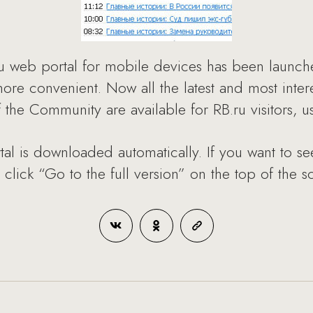
u web portal for mobile devices has been launch
re convenient. Now all the latest and most interes
he Community are available for RB.ru visitors, u
al is downloaded automatically. If you want to see 
lick “Go to the full version” on the top of the s