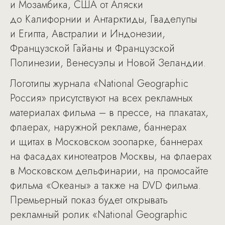
и Мозамбика, США от Аляски
до Калифорнии и Антарктиды, Гваделупы
и Египта, Австралии и Индонезии,
Французской Гайаны и Французской
Полинезии, Венесуэлы и Новой Зеландии.
Логотипы журнала «National Geographic
Россия» присутствуют на всех рекламных
материалах фильма – в прессе, на плакатах,
флаерах, наружной рекламе, баннерах
и щитах в Московском зоопарке, баннерах
на фасадах кинотеатров Москвы, на флаерах
в Московском дельфинарии, на промосайте
фильма «Океаны» а также на DVD фильма.
Премьерный показ будет открывать
рекламный ролик «National Geographic