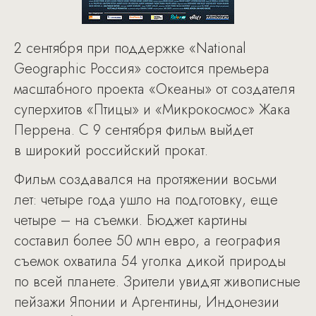
2 сентября при поддержке «National
Geographic Россия» состоится премьера
масштабного проекта «Океаны» от создателя
суперхитов «Птицы» и «Микрокосмос» Жака
Перрена. С 9 сентября фильм выйдет
в широкий российский прокат.
Фильм создавался на протяжении восьми
лет: четыре года ушло на подготовку, еще
четыре – на съемки. Бюджет картины
составил более 50 млн евро, а география
съемок охватила 54 уголка дикой природы
по всей планете. Зрители увидят живописные
пейзажи Японии и Аргентины, Индонезии