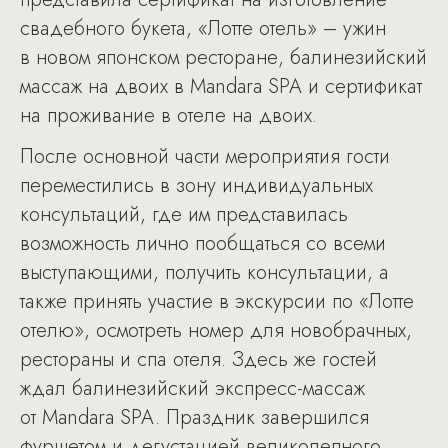
свадебного букета, «Лотте отель» – ужин
в новом японском ресторане, балинезийский
массаж на двоих в Mandara SPA и сертификат
на проживание в отеле на двоих.
После основной части мероприятия гости
переместились в зону индивидуальных
консультаций, где им представилась
возможность лично пообщаться со всеми
выступающими, получить консультации, а
также принять участие в экскурсии по «Лотте
отелю», осмотреть номер для новобрачных,
рестораны и спа отеля. Здесь же гостей
ждал балинезийский экспресс-массаж
от Mandara SPA. Праздник завершился
фуршетом и дегустацией великолепного