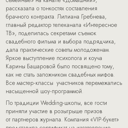
семейные» на канале «Домашний»,
рассказала о тонкостях составления
брачного контракта. Лилиана Гребнева,
главный редактор телеканала «Интересное
ТВ», поделилась секретами съемок
свадебного фильма и выбора подрядчика,
дала практические советы молодоженам.
Яркое выступление психолога и коуча
Карины Башаровой было посвящено тому,
как не стать заложником свадебных мифов.
Все мастер-классы участников перемежались
насыщенной шоу-программой.
По традиции Wedding-школы, все гости
приняли участие в розыгрыше призов
от партнеров журнала. Компания «VIP-букет»
представила сертификат на изготовление