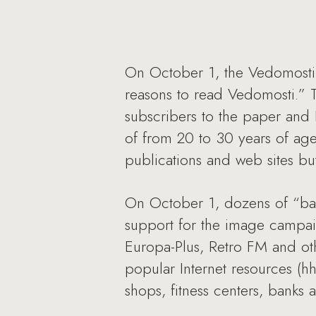
On October 1, the Vedomosti 
reasons to read Vedomosti.” 
subscribers to the paper and
of from 20 to 30 years of age
publications and web sites bu
On October 1, dozens of “babl
support for the image campai
Europa-Plus, Retro FM and ot
popular Internet resources (hh
shops, fitness centers, banks 