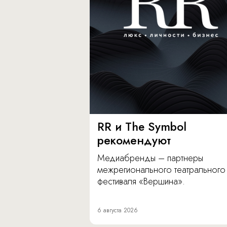
RR и The Symbol
рекомендуют
Медиабренды – партнеры
межрегионального театрального
фестиваля «Вершина».
6 августа 2026