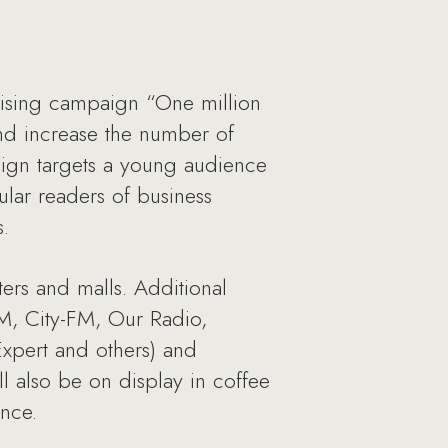
tising campaign “One million
nd increase the number of
aign targets a young audience
ular readers of business
.
ers and malls. Additional
FM, City-FM, Our Radio,
Expert and others) and
ll also be on display in coffee
ence.