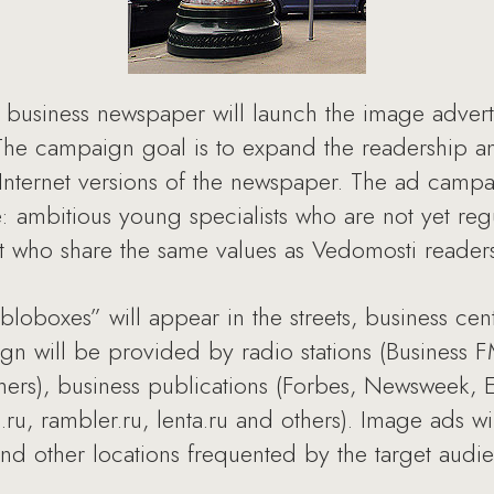
business newspaper will launch the image adver
The campaign goal is to expand the readership a
 Internet versions of the newspaper. The ad camp
: ambitious young specialists who are not yet reg
t who share the same values as Vedomosti readers
oboxes” will appear in the streets, business cent
gn will be provided by radio stations (Business 
hers), business publications (Forbes, Newsweek, 
.ru, rambler.ru, lenta.ru and others). Image ads wi
and other locations frequented by the target audi