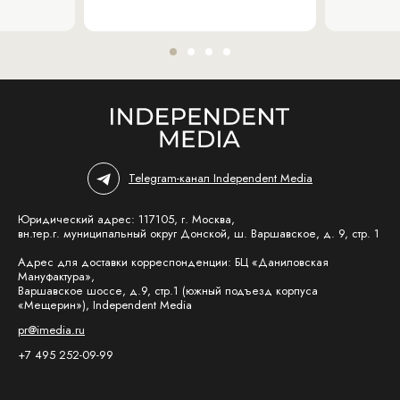
Telegram-канал Independent Media
Юридический адрес: 117105, г. Москва,
вн.тер.г. муниципальный округ Донской, ш. Варшавское, д. 9, стр. 1
Адрес для доставки корреспонденции: БЦ «Даниловская
Мануфактура»,
Варшавское шоссе, д.9, стр.1 (южный подъезд корпуса
«Мещерин»), Independent Media
pr@imedia.ru
+7 495 252-09-99