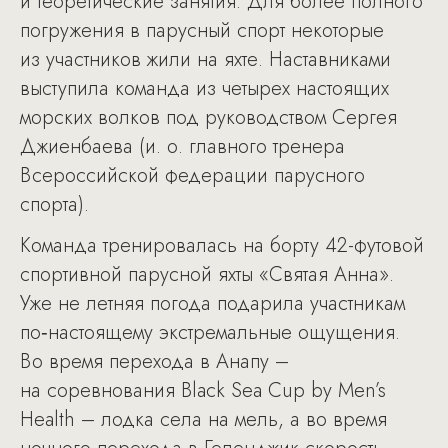
и теоретические занятия. Для более полного
погружения в парусный спорт некоторые
из участников жили на яхте. Наставниками
выступила команда из четырех настоящих
морских волков под руководством Сергея
Джиенбаева (и. о. главного тренера
Всероссийской федерации парусного
спорта).
Команда тренировалась на борту 42-футовой
спортивной парусной яхты «Святая Анна».
Уже не летняя погода подарила участникам
по‑настоящему экстремальные ощущения.
Во время перехода в Анапу –
на соревнования Black Sea Cup by Men’s
Health – лодка села на мель, а во время