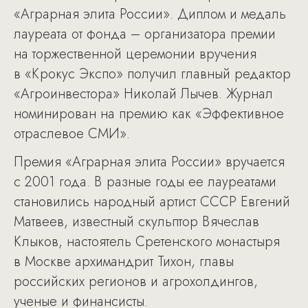
«Аграрная элита России». Диплом и медаль
лауреата от фонда – организатора премии
на торжественной церемонии вручения
в «Крокус Экспо» получил главный редактор
«Агроинвестора» Николай Лычев. Журнал
номинирован на премию как «Эффективное
отраслевое СМИ».
Премия «Аграрная элита России» вручается
с 2001 года. В разные годы ее лауреатами
становились народный артист СССР Евгений
Матвеев, известный скульптор Вячеслав
Клыков, настоятель Сретенского монастыря
в Москве архимандрит Тихон, главы
российских регионов и агрохолдингов,
ученые и финансисты.