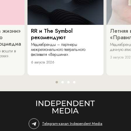
 жизни»
RR и The Symbol
Летняя 
о
рекомендуют
«Прави
соцмедиа
Медиабренды – партнеры
Медиабренд
межрегионального театрального
дачную атмо
 вошли в
фестиваля «Вершина».
огии».
3 августа 20
6 августа 2026
Telegram-канал Independent Media