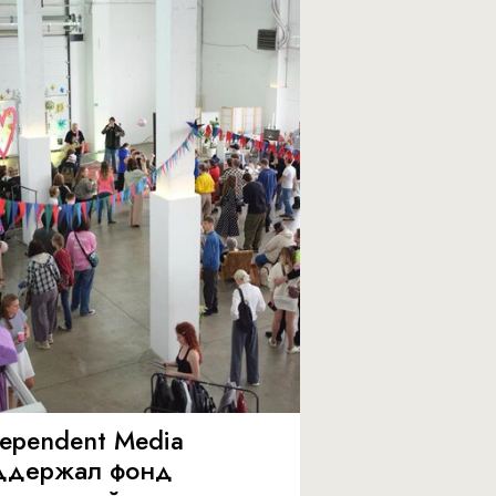
dependent Media
ддержал фонд