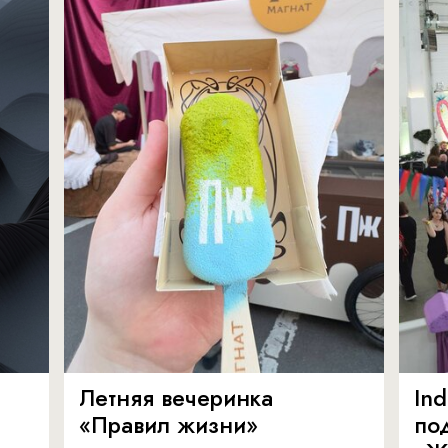
Летняя вечеринка
In
«Правил жизни»
по