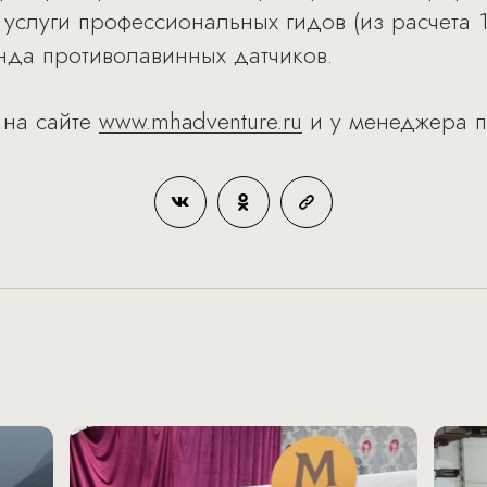
 услуги профессиональных гидов (из расчета 1
енда противолавинных датчиков.
 на сайте
www.mhadventure.ru
и у менеджера п