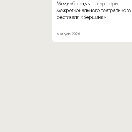
Медиабренды – партнеры
межрегионального театрального
фестиваля «Вершина».
6 августа 2026