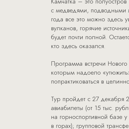
Камчатка – это полуостров
с медведями, подводными л
года все это можно здесь 
вулканов, горячие источник
будет почти полной. Остае
кто здесь оказался.
Программа встречи Нового
которым надоело «утюжить» 
попрактиковаться в целинно
Тур пройдет с 27 декабря 2
авиабилеты (от 15 тыс. руб
на горноспортивной базе у
в горах); групповой транс