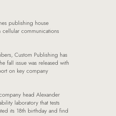
es publishing house
n cellular communications
ribers, Custom Publishing has
fall issue was released with
eport on key company
d company head Alexander
lity laboratory that tests
ed its 18th birthday and find