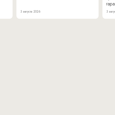
гара
3 августа 2026
3 авгу