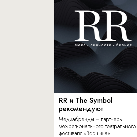
RR и The Symbol
рекомендуют
Медиабренды – партнеры
межрегионального театрального
фестиваля «Вершина».