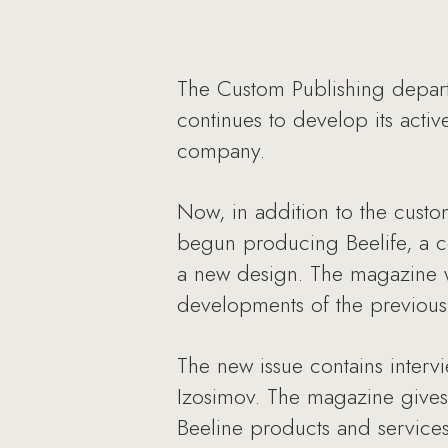
The Custom Publishing depar
continues to develop its acti
company.
Now, in addition to the custo
begun producing Beelife, a c
a new design. The magazine w
developments of the previous
The new issue contains inte
Izosimov. The magazine gives s
Beeline products and services