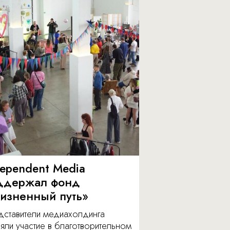
dependent Media
ддержал фонд
изненный путь»
дставители медиахолдинга
яли участие в благотворительном