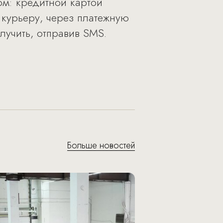
м: кредитной картой
 курьеру, через платежную
лучить, отправив SMS.
Больше новостей