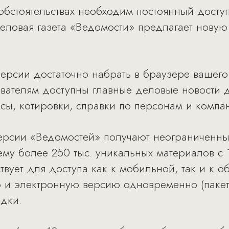
обстоятельствах необходим постоянный досту
ловая газета «Ведомости» предлагает новую
ерсии достаточно набрать в браузере вашег
ователям доступны главные деловые новости д
сы, котировки, справки по персонам и компа
ерсии «Ведомостей» получают неограниченны
ему более 250 тыс. уникальных материалов с 
вует для доступа как к мобильной, так и к о
 и электронную версию одновременно (пакет
дки.