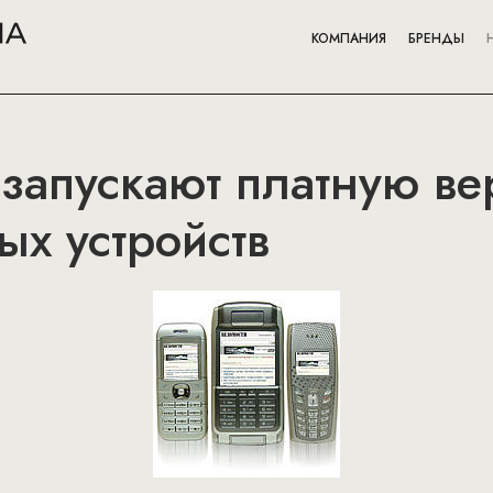
КОМПАНИЯ
БРЕНДЫ
запускают платную ве
х устройств