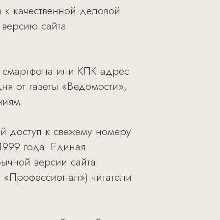
п к качественной деловой
 версию сайта
о смартфона или КПК адрес
ня от газеты «Ведомости»,
ниям.
й доступ к свежему номеру
1999 года. Единая
бычной версии сайта.
 «Профессионал») читатели