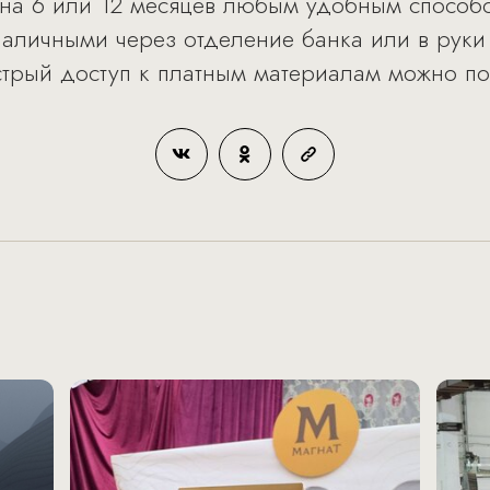
на 6 или 12 месяцев любым удобным способо
наличными через отделение банка или в руки
стрый доступ к платным материалам можно по