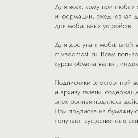
Для всех, кому при любых 
информации, ежедневная де
для мобильных устройств.
Для доступа к мобильной в
m.vedomosti.ru. Всем польз
курсы обмена валют, индек
Подписчики электронной в
и архиву газеты, содержащ
электронная подписка дейст
При подписке на бумажную
получают существенные ски