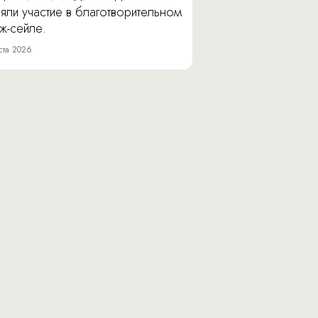
яли участие в благотворительном
ж-сейле.
ста 2026