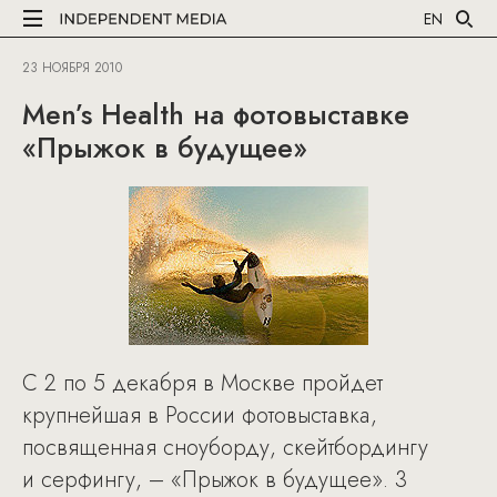
EN
23 НОЯБРЯ 2010
Men’s Health на фотовыставке
«Прыжок в будущее»
С 2 по 5 декабря в Москве пройдет
крупнейшая в России фотовыставка,
посвященная сноуборду, скейтбордингу
и серфингу, – «Прыжок в будущее». 3