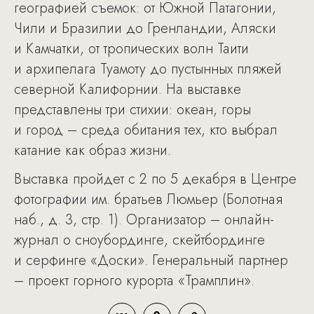
географией съемок: от Южной Патагонии,
Чили и Бразилии до Гренландии, Аляски
и Камчатки, от тропических волн Таити
и архипелага Туамоту до пустынных пляжей
северной Калифорнии. На выставке
представлены три стихии: океан, горы
и город – среда обитания тех, кто выбрал
катание как образ жизни.
Выставка пройдет с 2 по 5 декабря в Центре
фотографии им. братьев Люмьер (Болотная
наб., д. 3, стр. 1). Организатор – онлайн-
журнал о сноубординге, скейтбординге
и серфинге «Доски». Генеральный партнер
– проект горного курорта «Трамплин».