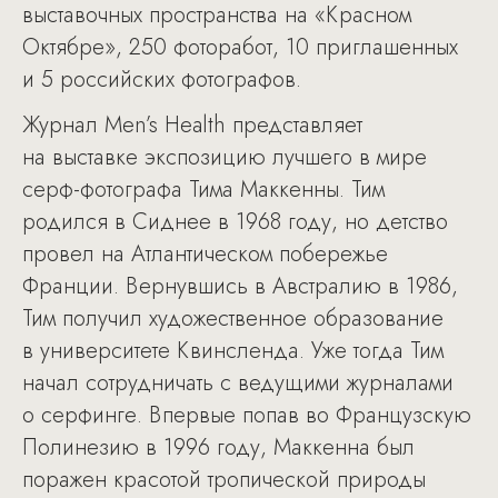
выставочных пространства на «Красном
Октябре», 250 фоторабот, 10 приглашенных
и 5 российских фотографов.
Журнал Men’s Health представляет
на выставке экспозицию лучшего в мире
серф-фотографа Тима Маккенны. Тим
родился в Сиднее в 1968 году, но детство
провел на Атлантическом побережье
Франции. Вернувшись в Австралию в 1986,
Тим получил художественное образование
в университете Квинсленда. Уже тогда Тим
начал сотрудничать с ведущими журналами
о серфинге. Впервые попав во Французскую
Полинезию в 1996 году, Маккенна был
поражен красотой тропической природы