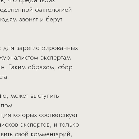
ределенной фактологией
юдям звонят и берут
с для зарегистрированных
журналистом экспертам
н. Таким образом, сбор
та.
ю, может выступить
алом.
ия которых соответствует
исков экспертов, и только
вить свой комментарий,