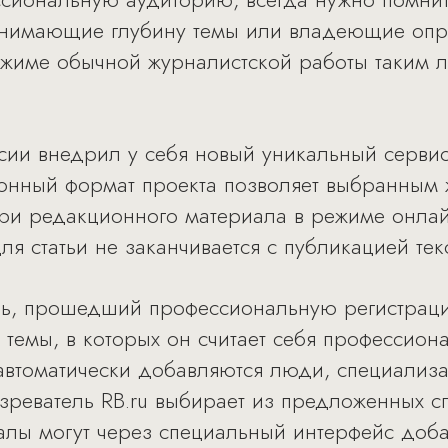
 понимающие глубину темы или владеющие оп
ежиме обычной журналистской работы таким л
ссии внедрил у себя новый уникальный серви
ронный формат проекта позволяет выбранным 
три редакционного материала в режиме онлай
я статьи не заканчивается с публикацией текс
ль, прошедший профессиональную регистраци
в темы, в которых он считает себя профессион
автоматически добавляются люди, специализац
зреватель RB.ru выбирает из предложенных сп
лы могут через специальный интерфейс доба