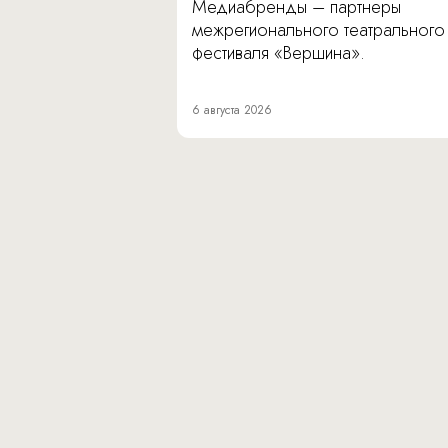
Медиабренды – партнеры
межрегионального театрального
фестиваля «Вершина».
6 августа 2026