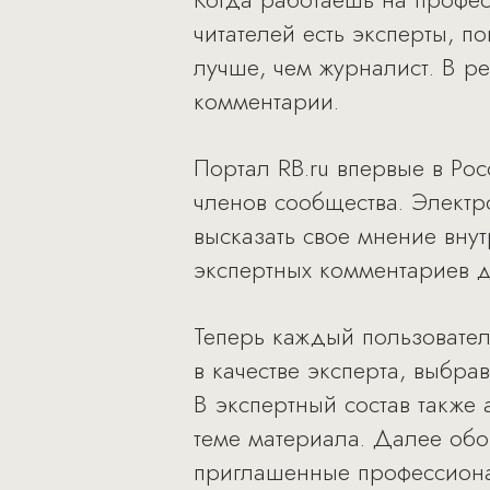
читателей есть эксперты,
лучше, чем журналист. В р
комментарии.
Портал RB.ru впервые в Ро
членов сообщества. Элект
высказать свое мнение вну
экспертных комментариев дл
Теперь каждый пользовате
в качестве эксперта, выбра
В экспертный состав также 
теме материала. Далее обо
приглашенные профессиона