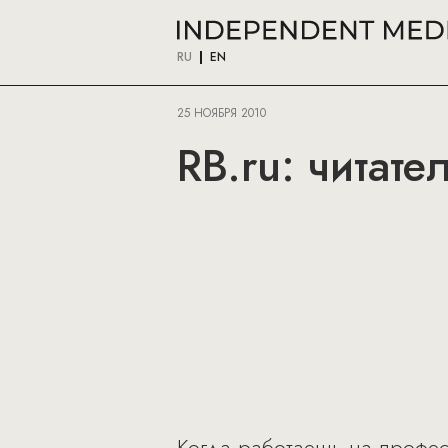
RU
EN
25 НОЯБРЯ 2010
RB.ru: читате
Когда работаешь на профес