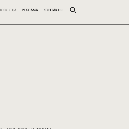
НОВОСТИ
РЕКЛАМА
КОНТАКТЫ
, что среди твоих