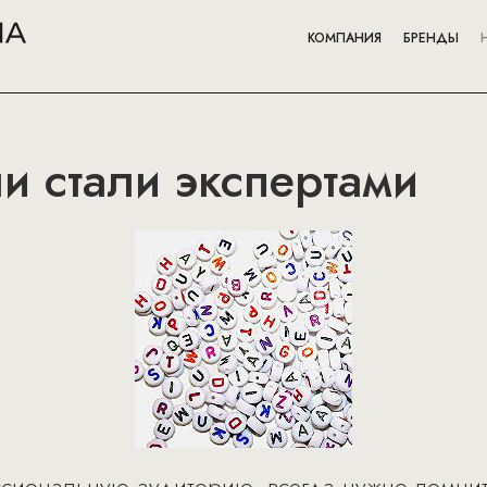
КОМПАНИЯ
БРЕНДЫ
ли стали экспертами
сиональную аудиторию, всегда нужно помнить