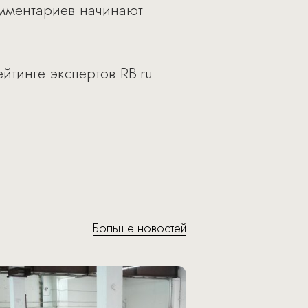
омментариев начинают
тинге экспертов RB.ru.
Больше новостей