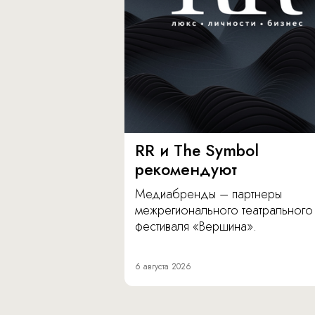
RR и The Symbol
рекомендуют
Медиабренды – партнеры
межрегионального театрального
фестиваля «Вершина».
6 августа 2026