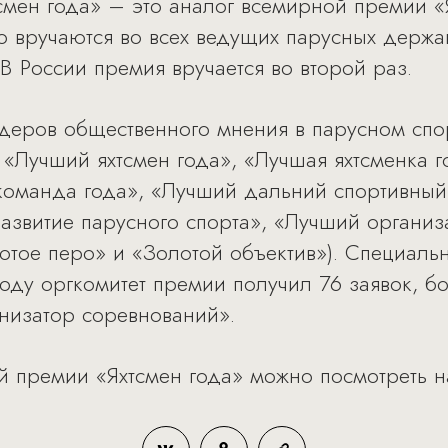
мен года» – это аналог всемирной премии «Я
 вручаются во всех ведущих парусных держа
 России премия вручается во второй раз.
идеров общественного мнения в парусном спо
 «Лучший яхтсмен года», «Лучшая яхтсменка г
команда года», «Лучший дальний спортивный
развитие парусного спорта», «Лучший организ
отое перо» и «Золотой объектив»). Специаль
году оргкомитет премии получил 76 заявок, бо
низатор соревнований».
й премии «Яхтсмен года» можно посмотреть 