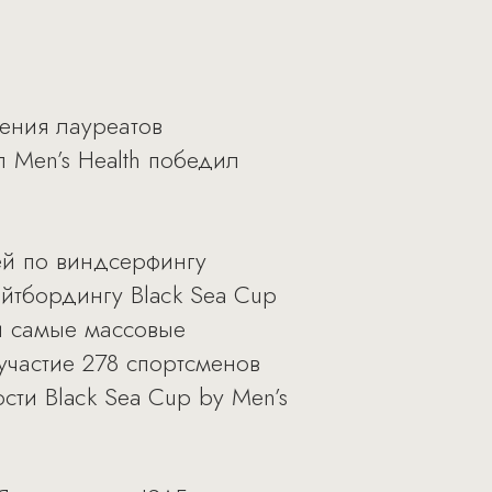
ения лауреатов
 Men’s Health победил
ей по виндсерфингу
йтбордингу Black Sea Cup
ли самые массовые
участие 278 спортсменов
ти Black Sea Cup by Men’s