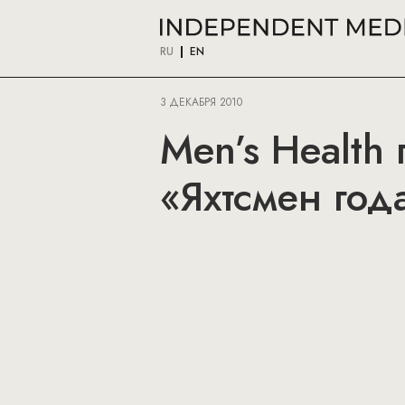
RU
EN
3 ДЕКАБРЯ 2010
Men’s Healt
«Яхтсмен год