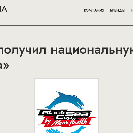
КОМПАНИЯ
БРЕНДЫ
h получил национальн
а»