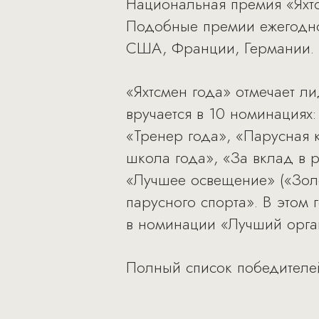
Национальная премия «Яхтс
Подобные премии ежегодно
США, Франции, Германии. В
«Яхтсмен года» отмечает л
вручается в 10 номинациях:
«Тренер года», «Парусная 
школа года», «За вклад в 
«Лучшее освещение» («Зол
парусного спорта». В этом 
в номинации «Лучший орга
Полный список победителе