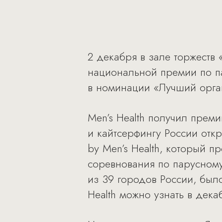
2 декабря в зале торжеств
национальной премии по па
в номинации «Лучший орга
Men’s Health получил прем
и кайтсерфингу России отк
by Men’s Health, который 
соревнования по парусному 
из 39 городов России, был
Health можно узнать в дека