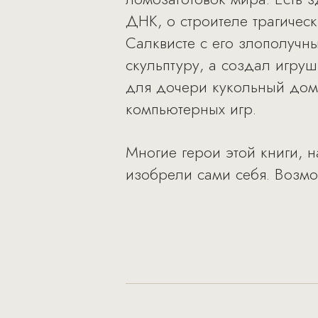
ДНК, о строителе трагичес
Салквисте с его злополуч
скульптуру, а создал игруш
для дочери кукольный доми
компьютерных игр.
Многие герои этой книги,
изобрели сами себя. Возмож