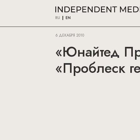
RU
EN
6 ДЕКАБРЯ 2010
«Юнайтед Пре
«Проблеск г