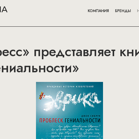
КОМПАНИЯ
БРЕНДЫ
сс» представляет кн
ениальности»