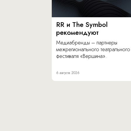
RR и The Symbol
рекомендуют
Медиабренды – партнеры
межрегионального театрального
фестиваля «Вершина».
6 августа 2026