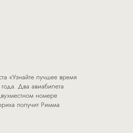
теста «Узнайте лучшее время
 года. Два авиабилета
двухместном номере
юриха получит Римма