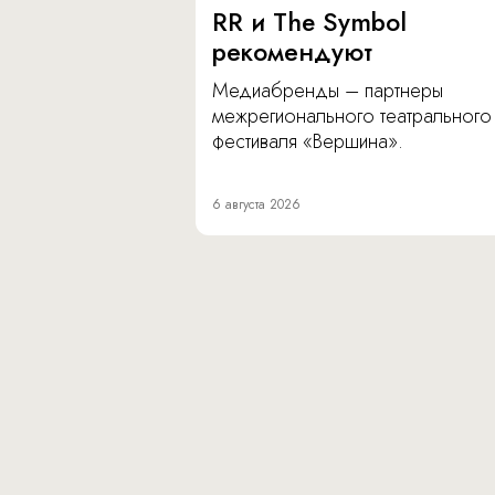
RR и The Symbol
рекомендуют
Медиабренды – партнеры
межрегионального театрального
фестиваля «Вершина».
6 августа 2026