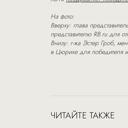
На фото:
Вверху: глава представительс
представителю RB.ru для о
Внизу: г-жа Эстер Гроб, мен
в Цюрихе для победителя и
ЧИТАЙТЕ ТАКЖЕ