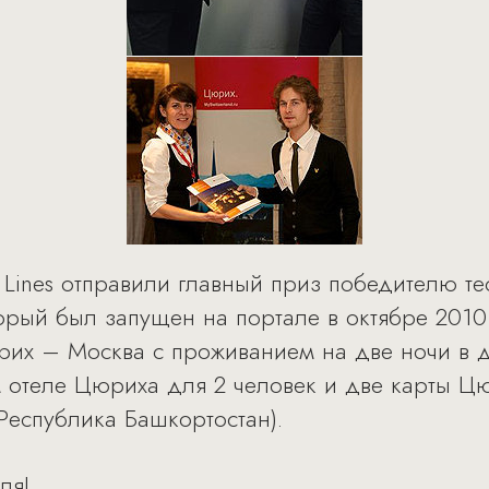
 Air Lines отправили главный приз победителю 
орый был запущен на портале в октябре 2010
их – Москва с проживанием на две ночи в 
м отеле Цюриха для 2 человек и две карты Ц
Республика Башкортостан).
еля
!