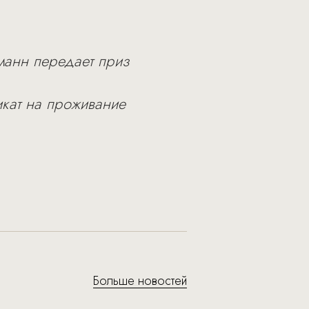
ейманн передает приз
фикат на проживание
Больше новостей