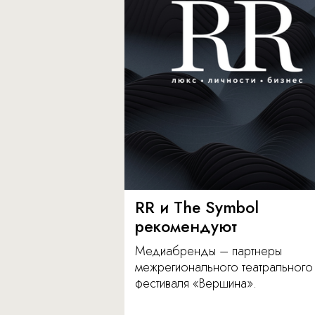
RR и The Symbol
рекомендуют
Медиабренды – партнеры
межрегионального театрального
фестиваля «Вершина».