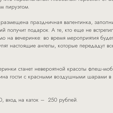
м пируэтом.
! размещена праздничная валентинка, запол
 получит подарок. А те, кто еще не встрети
ямо на вечеринке: во время мероприятия буде
тупят настоящие ангелы, которые передадут в
еринки станет невероятной красоты флеш-моб
тина гости с красными воздушными шарами в 
0, вход на каток – 250 рублей.