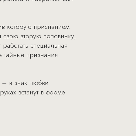
нив которую признанием
л свою вторую половинку,
т работать специальная
се тайные признания
 – в знак любви
руках встанут в форме