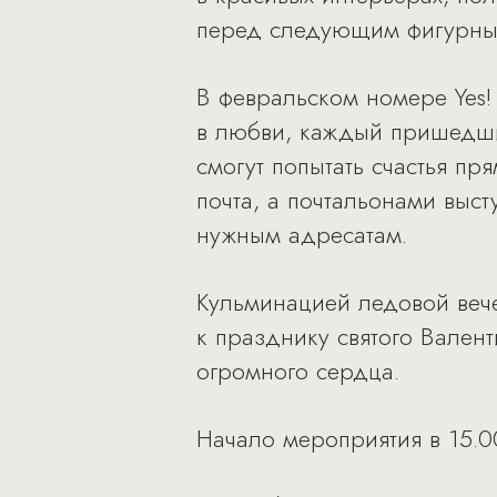
перед следующим фигурны
В февральском номере Yes
в любви, каждый пришедший
смогут попытать счастья пр
почта, а почтальонами выс
нужным адресатам.
Кульминацией ледовой веч
к празднику святого Вален
огромного сердца.
Начало мероприятия в 15.0