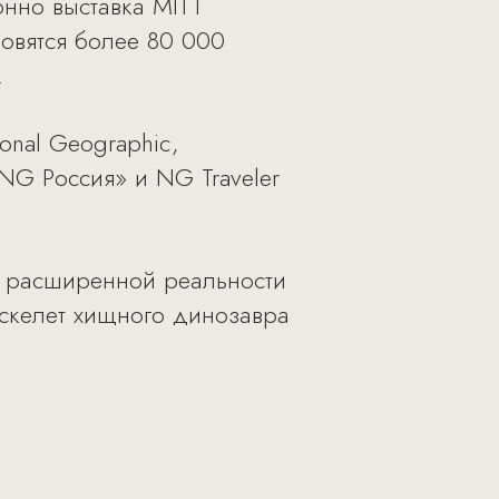
онно выставка MITT
новятся более 80 000
.
onal Geographic,
NG Россия» и NG Traveler
в расширенной реальности
 скелет хищного динозавра