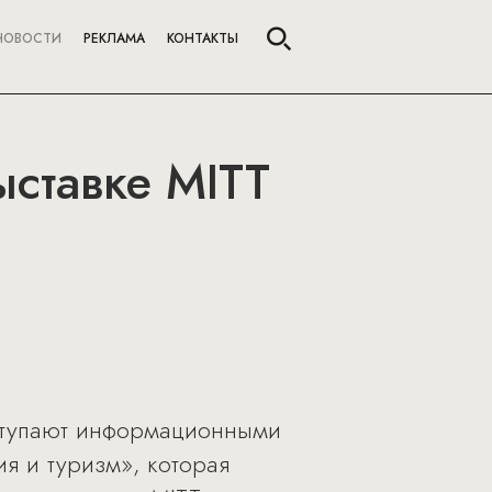
НОВОСТИ
РЕКЛАМА
КОНТАКТЫ
ыставке MITT
выступают информационными
я и туризм», которая