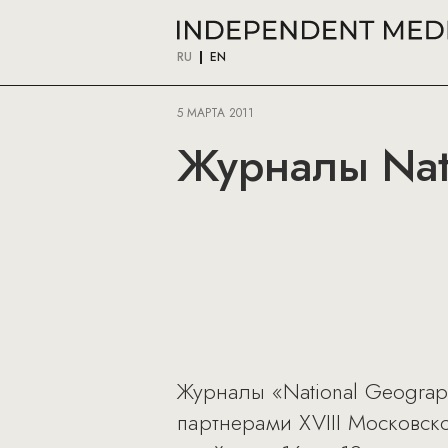
RU
EN
5 МАРТА 2011
Журналы Nati
Журналы «National Geograp
партнерами XVIII Московск