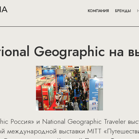
КОМПАНИЯ
БРЕНДЫ
onal Geographic на в
hic Россия» и National Geographic Traveler 
ой международной выставки MITT «Путешестви