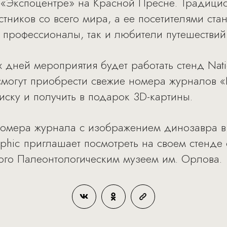
в «Экспоцентре» на Красной Пресне. Традици
тников со всего мира, а ее посетителями ста
к профессионалы, так и любители путешествий
 дней мероприятия будет работать стенд Nati
 смогут приобрести свежие номера журналов «
иску и получить в подарок 3D-картины.
номера журнала с изображением динозавра 
aphic приглашает посмотреть на своем стенде
ого Палеонтологическим музеем им. Орлова.