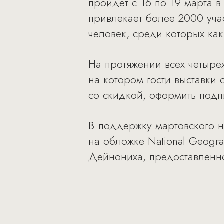
пройдет с 16 по 19 марта 
привлекает более 2000 учас
человек, среди которых ка
На протяжении всех четырех
на котором гости выставки
со скидкой, оформить подп
В поддержку мартовского 
на обложке National Geogr
Дейнониха, предоставленн