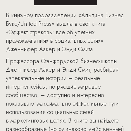
В книжном подразделении «Альпина Бизнес
Букс/United Press» вышла в свет книга
«Эффект стрекозы: все об улетных
промокампаниях в социальных сетях»
Дженнифер Аакер и Энди Смита.
Профессора Стэнфордской бизнес-школы
Дженнифер Аакер и Энди Смит, разбирая
увлекательные истории – реальные
интернет-кейсы, потрясшие мировое
сообщество, – доступно и интересно
показывают максимально эффективные пути
использования социальных сетей
в маркетинговых целях. В книге вы найдете
разнообразные (но одинаково действенные)