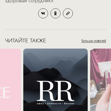
здоровый сотрудник».
ЧИТАЙТЕ ТАКЖЕ
Больше новостей