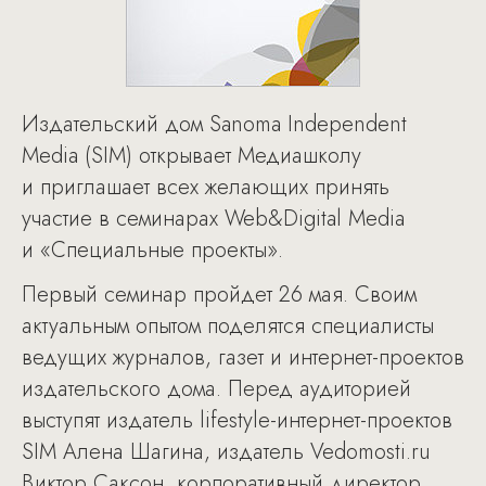
Издательский дом Sanoma Independent
Media (SIM) открывает Медиашколу
и приглашает всех желающих принять
участие в семинарах Web&Digital Media
и «Специальные проекты».
Первый семинар пройдет 26 мая. Своим
актуальным опытом поделятся специалисты
ведущих журналов, газет и интернет-проектов
издательского дома. Перед аудиторией
выступят издатель lifestyle-интернет-проектов
SIM Алена Шагина, издатель Vedomosti.ru
Виктор Саксон, корпоративный директор