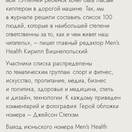
мой 13-летний ребенок хочет быть лысым
киллером в дорогой машине. Так, мы
в журнале решили составить список 100
людей, которые в наибольшей степени
ответственны за то, как и чем живет наш
читатель», – пишет главный редактор Men’s
Health Кирилл Вишнепольский.
Участники списка распределены
по тематическим группам: спорт и фитнес,
искусство, пропитание, медиа, бизнес
и политика, здоровье и медицина, стиль
и дизайн, технологии. К каждому приведен
комментарий и фотография. Герой обложки
номера – Джейсон Стетхэм.
Выход июньского номера Men’s Health