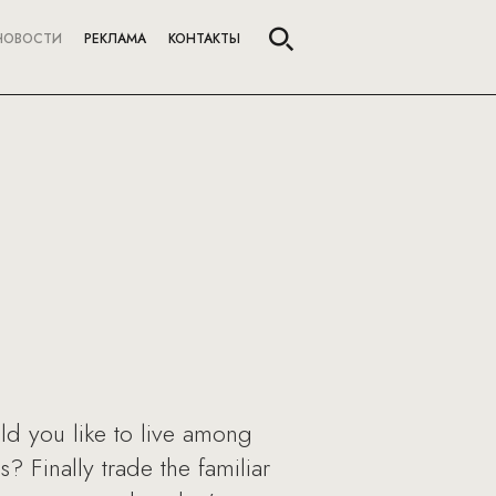
НОВОСТИ
РЕКЛАМА
КОНТАКТЫ
ld you like to live among
? Finally trade the familiar