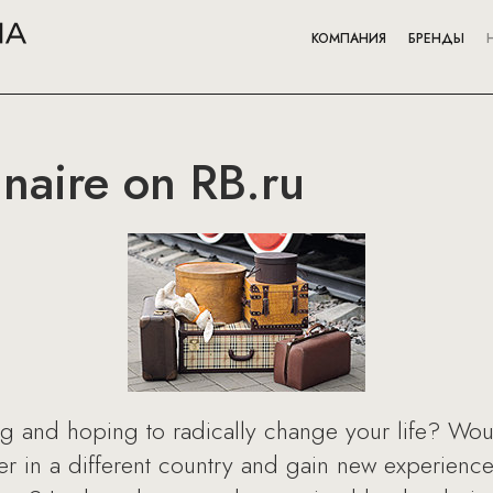
КОМПАНИЯ
БРЕНДЫ
naire on RB.ru
ng and hoping to radically change your life? Wou
er in a different country and gain new experiences