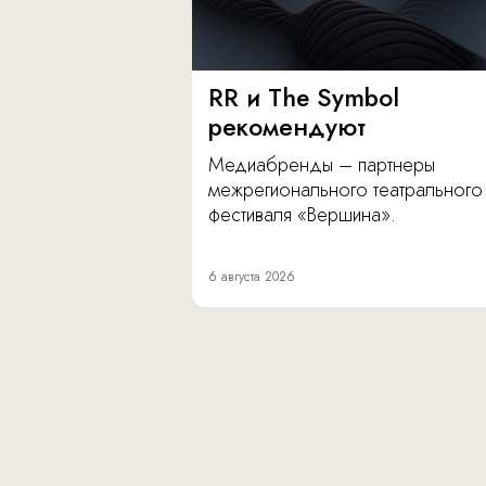
RR и The Symbol
рекомендуют
Медиабренды – партнеры
межрегионального театрального
фестиваля «Вершина».
6 августа 2026