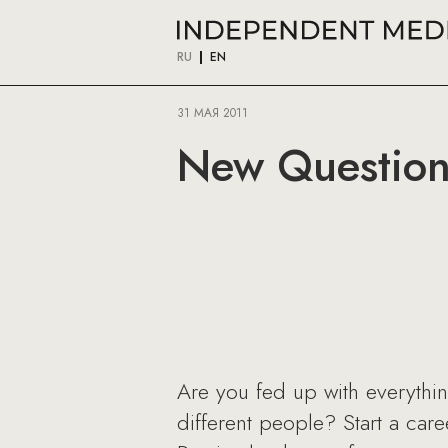
RU
EN
31 МАЯ 2011
New Question
Are you fed up with everythi
different people? Start a care