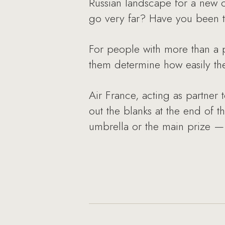
Russian landscape for a new 
go very far? Have you been t
For people with more than a pa
them determine how easily th
Air France, acting as partner t
out the blanks at the end of t
umbrella or the main prize — 