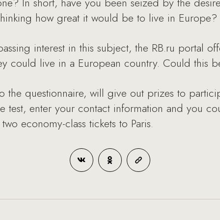
one? In short, have you been seized by the desir
hinking how great it would be to live in Europe?
ssing interest in this subject, the RB.ru portal of
ey could live in a European country. Could this 
o the questionnaire, will give out prizes to particip
he test, enter your contact information and you c
two economy-class tickets to Paris.