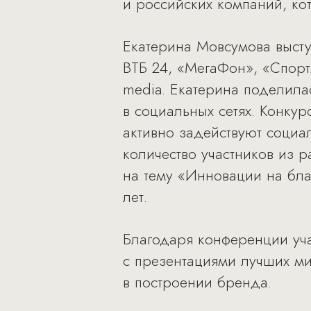
и российских компаний, ко
Екатерина Мовсумова высту
ВТБ 24, «МегаФон», «Спорт
media. Екатерина поделил
в социальных сетях. Конку
активно задействуют социа
количество участников из 
на тему «Инновации на бла
лет.
Благодаря конференции уч
с презентациями лучших ми
в построении бренда.