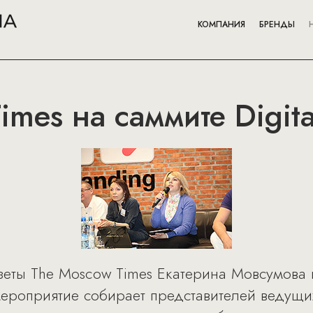
КОМПАНИЯ
БРЕНДЫ
imes на саммите Digita
зеты The Moscow Times Екатерина Мовсумова 
о мероприятие собирает представителей веду