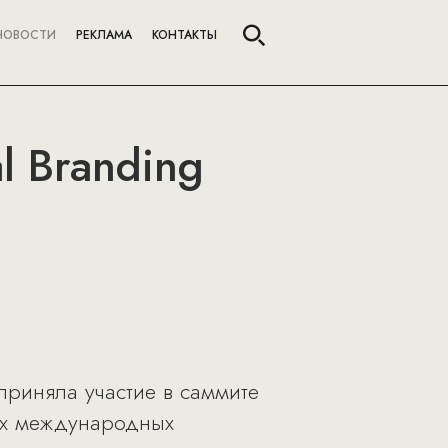
НОВОСТИ
РЕКЛАМА
КОНТАКТЫ
l Branding
приняла участие в саммите
щих международных