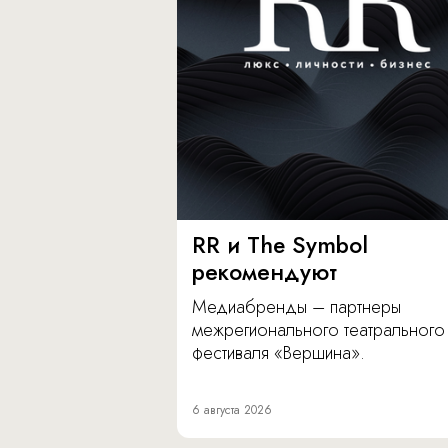
RR и The Symbol
рекомендуют
Медиабренды – партнеры
межрегионального театрального
фестиваля «Вершина».
6 августа 2026