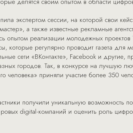
торые делятся своим опытом в области цифро
пила экспертом сессии, на которой свои кей
мастер», а также известные рекламные агент
ась опытом реализации молодежных проектов 
рсы, которые регулярно проводит газета для 
льные сети «ВКонтакте», Facebook и другие, 
разных городов. Так, в конкурсе на лучшую л
го человека» приняли участие более 350 чело
астники получили уникальную возможность по
ровых digital-компаний и оценить роль цифр