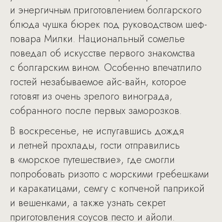
и энергичным приготовлением болгарского
блюда чушка бюрек под руководством шеф-
повара Милки. Национальный сомелье
поведал об искусстве первого знакомства
с болгарским вином. Особенно впечатлило
гостей незабываемое айс-вайн, которое
готовят из очень зрелого винограда,
собранного после первых заморозков.
В воскресенье, не испугавшись дождя
и летней прохлады, гости отправились
в «морское путешествие», где смогли
попробовать ризотто с морскими гребешками
и каракатицами, семгу с копченой паприкой
и вешенками, а также узнать секрет
приготовления соусов песто и айоли.