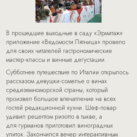
В прошедшие выходные в саду «Эрмитаж»
приложение «Ведомости.Пятница» провело
для своих читателей гастрономические
мастер-классы и винные дегустации.
Субботнее путешествие по Италии открылось
рассказом девушки-сомелье о винах
средиземноморской страны, который
произвел большое впечатление на всех
гостей редакционной кухни. Шеф-повар
удивил рецептом ризотто в тыкве, а
для гурманов приготовил виноградных
улиток. Закончился вечер интерактивным