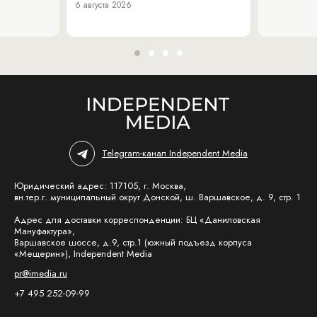
6 августа 2026
Telegram-канал Independent Media
Юридический адрес: 117105, г. Москва,
вн.тер.г. муниципальный округ Донской, ш. Варшавское, д. 9, стр. 1
Адрес для доставки корреспонденции: БЦ «Даниловская
Мануфактура»,
Варшавское шоссе, д.9, стр.1 (южный подъезд корпуса
«Мещерин»), Independent Media
pr@imedia.ru
+7 495 252-09-99