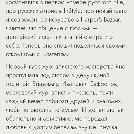
космонавток в первом номере русского Elle,
про русских актрис в InStyle, про новый театр
и современное искусство в Harper's Bazaar.
Считает, что общение с людьми –
ценнейший источник знаний о мире и о
себе. Теперь она спешит поделиться своими
открытиями с читателями.
Первый курс журналистского мастерства Яна
прослушала под столом в дедушкиной
гостиной: Владимир Иванович Сафронов,
московский журналист и писатель, почти
каждый вечер собирал друзей и знакомых,
чтобы поговорить по душам. И делал это так
обаятельно и артистично, что передал
любовь к долгим беседам внучке. Внучка