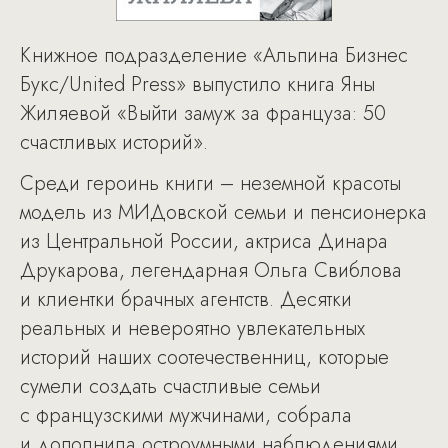
Книжное подразделение «Альпина Бизнес
Букс/United Press» выпустило книга Яны
Жиляевой «Выйти замуж за француза: 50
счастливых историй».
Среди героинь книги – неземной красоты
модель из МИДовской семьи и пенсионерка
из Центральной России, актриса Динара
Друкарова, легендарная Ольга Свиблова
и клиентки брачных агентств. Десятки
реальных и невероятно увлекательных
историй наших соотечественниц, которые
сумели создать счастливые семьи
с французскими мужчинами, собрала
и дополнила остроумными наблюдениями