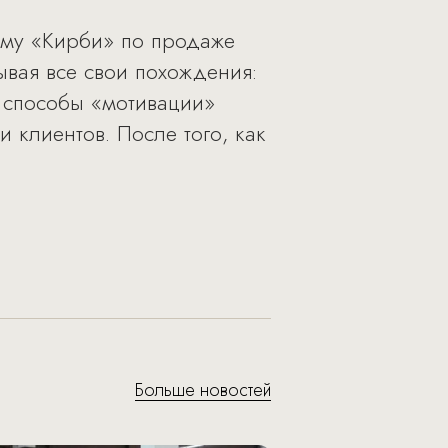
рму «Кирби» по продаже
сывая все свои похождения:
 способы «мотивации»
 клиентов. После того, как
Больше новостей