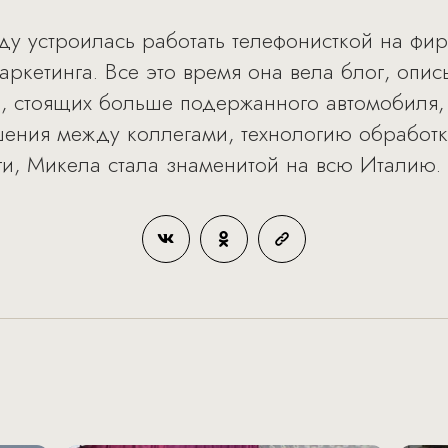
ду устроилась работать телефонисткой на фи
аркетинга. Все это время она вела блог, опи
, стоящих больше подержанного автомобиля,
ения между коллегами, технологию обработки
ги, Микела стала знаменитой на всю Италию.