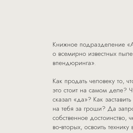
Книжное подразделение «Ал
о всемирно известных пыле
впендюринга».
Как продать человеку то, ч
это стоит на самом деле? Ч
сказал «да»? Как заставить
на тебя за гроши? Да запрос
собственное достоинство, 
во‑вторых, освоить технику