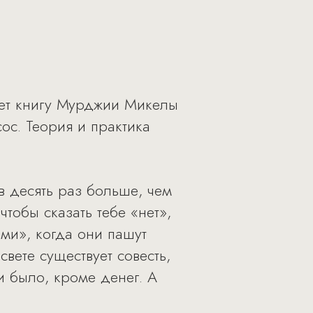
яет книгу Мурджии Микелы
ос. Теория и практика
 в десять раз больше, чем
чтобы сказать тебе «нет»,
ыми», когда они пашут
свете существует совесть,
и было, кроме денег. А